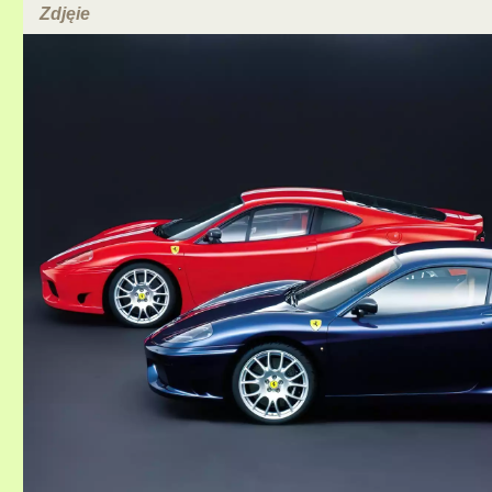
Zdjęie