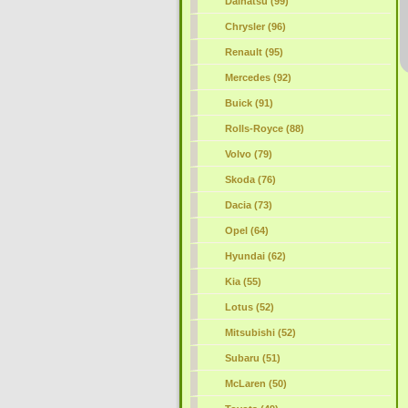
Daihatsu (99)
Chrysler (96)
Renault (95)
Mercedes (92)
Buick (91)
Rolls-Royce (88)
Volvo (79)
Skoda (76)
Dacia (73)
Opel (64)
Hyundai (62)
Kia (55)
Lotus (52)
Mitsubishi (52)
Subaru (51)
McLaren (50)