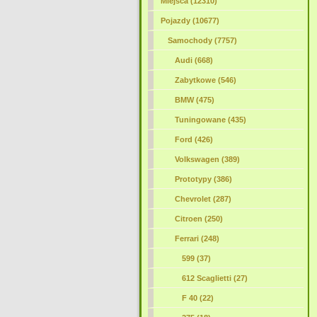
Miejsca (12310)
Pojazdy (10677)
Samochody (7757)
Audi (668)
Zabytkowe (546)
BMW (475)
Tuningowane (435)
Ford (426)
Volkswagen (389)
Prototypy (386)
Chevrolet (287)
Citroen (250)
Ferrari (248)
599 (37)
612 Scaglietti (27)
F 40 (22)