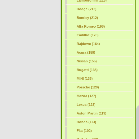
Lamborghini (215)
Dodge (213)
Bentley (212)
Alfa Romeo (198)
Cadillac (170)
Rajdowe (164)
Acura (159)
Nissan (155)
Bugatti (138)
MINI (136)
Porsche (129)
Mazda (127)
Lexus (123)
Aston Martin (119)
Honda (113)
Fiat (102)