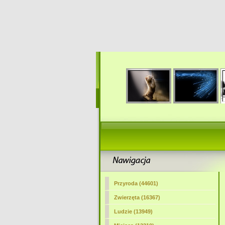
Przyroda (44601)
Zwierzęta (16367)
Ludzie (13949)