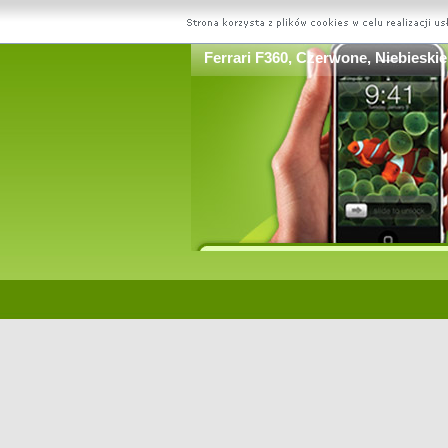
Ferrari F360, Czerwone, Niebieski