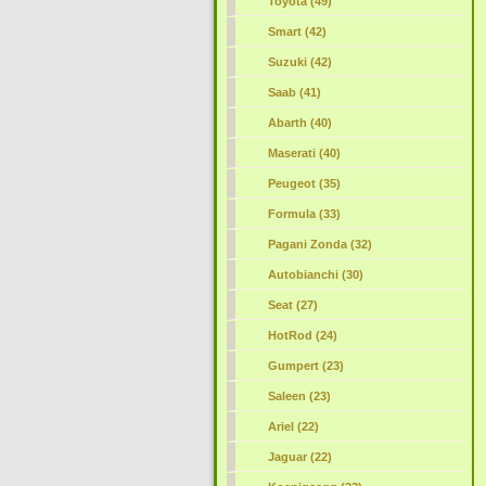
Toyota (49)
Smart (42)
Suzuki (42)
Saab (41)
Abarth (40)
Maserati (40)
Peugeot (35)
Formula (33)
Pagani Zonda (32)
Autobianchi (30)
Seat (27)
HotRod (24)
Gumpert (23)
Saleen (23)
Ariel (22)
Jaguar (22)