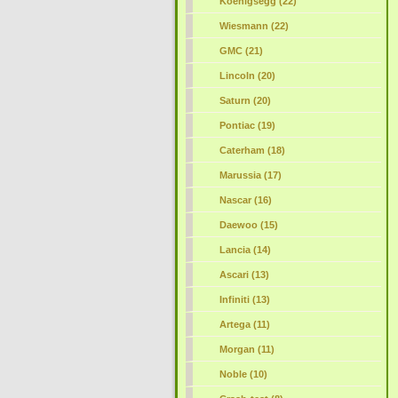
Koenigsegg (22)
Wiesmann (22)
GMC (21)
Lincoln (20)
Saturn (20)
Pontiac (19)
Caterham (18)
Marussia (17)
Nascar (16)
Daewoo (15)
Lancia (14)
Ascari (13)
Infiniti (13)
Artega (11)
Morgan (11)
Noble (10)