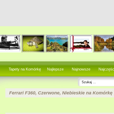
Tapety na Komórkę
Najlepsze
Najnowsze
Najczęśc
Ferrari F360, Czerwone, Niebieskie na Komórkę