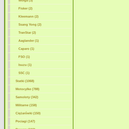
Wolga (3)
Fisker (2)
Kleemann (2)
Ssang Yong (2)
TranStar (2)
Aaglander (1)
Caparo (1)
FSO (1)
Isuzu (1)
SSC (1)
Statki (1068)
Motocylke (788)
Samoloty (342)
Militarne (158)
Ciężarówki (150)
Pociagi (147)