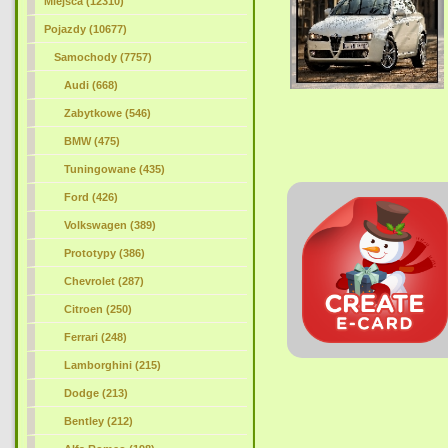
Miejsca (12310)
Pojazdy (10677)
Samochody (7757)
Audi (668)
Zabytkowe (546)
BMW (475)
Tuningowane (435)
Ford (426)
Volkswagen (389)
Prototypy (386)
Chevrolet (287)
Citroen (250)
Ferrari (248)
Lamborghini (215)
Dodge (213)
Bentley (212)