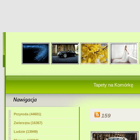
Tapety na Komórkę
Przyroda (44601)
159
Zwierzęta (16367)
Ludzie (13949)