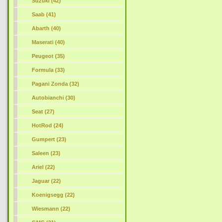
Suzuki (42)
Saab (41)
Abarth (40)
Maserati (40)
Peugeot (35)
Formula (33)
Pagani Zonda (32)
Autobianchi (30)
Seat (27)
HotRod (24)
Gumpert (23)
Saleen (23)
Ariel (22)
Jaguar (22)
Koenigsegg (22)
Wiesmann (22)