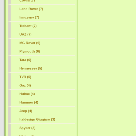
Covini (7)
Land Rover (7)
limuzyny (7)
Trabant (7)
UAZ (7)
MG Rover (6)
Plymouth (6)
Tata (6)
Hennessey (5)
TVR (5)
Gaz (4)
Hulme (4)
Hummer (4)
Jeep (4)
Italdesign Giugiaro (3)
Spyker (3)