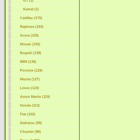
GT (1)
Kamal (1)
Cadillac (170)
Rajdowe (164)
Acura (159)
Nissan (155)
Bugatti (138)
MINI (136)
Porsche (129)
Mazda (127)
Lexus (123)
Aston Martin (119)
Honda (113)
Fiat (102)
Daihatsu (99)
Chrysler (96)