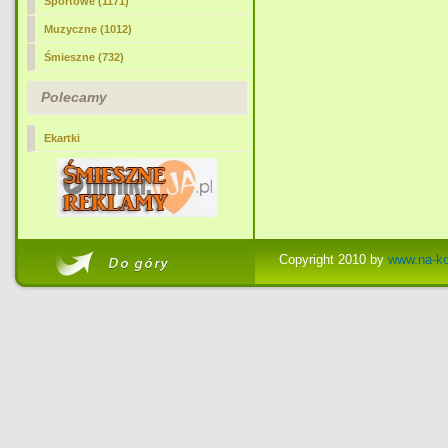
Sportowe (1171)
Muzyczne (1012)
Śmieszne (732)
Polecamy
Ekartki
Copyright 2010 by
www.na-ko