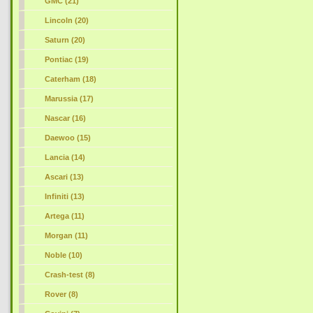
GMC (21)
Lincoln (20)
Saturn (20)
Pontiac (19)
Caterham (18)
Marussia (17)
Nascar (16)
Daewoo (15)
Lancia (14)
Ascari (13)
Infiniti (13)
Artega (11)
Morgan (11)
Noble (10)
Crash-test (8)
Rover (8)