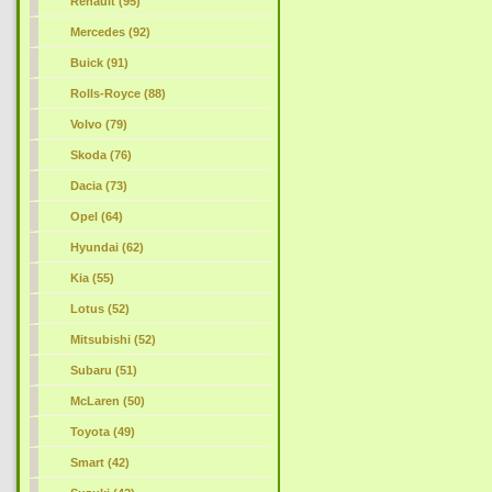
Renault (95)
Mercedes (92)
Buick (91)
Rolls-Royce (88)
Volvo (79)
Skoda (76)
Dacia (73)
Opel (64)
Hyundai (62)
Kia (55)
Lotus (52)
Mitsubishi (52)
Subaru (51)
McLaren (50)
Toyota (49)
Smart (42)