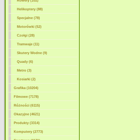
Rowery (102)
Helikoptery (88)
Specjalne (78)
Motorówki (52)
Czołgi (28)
Tramwaje (11)
Skutery Wodne (9)
Quady (6)
Metro (3)
Kosiarki (2)
Grafika (10204)
Filmowe (7178)
Różności (6115)
Okazyjne (4621)
Produkty (3314)
Komputery (2773)