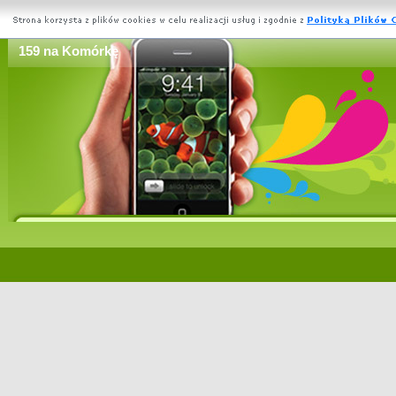
159 na Komórkę