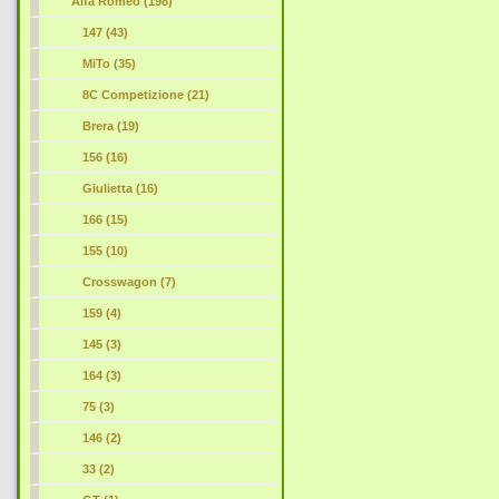
Alfa Romeo (198)
147 (43)
MiTo (35)
8C Competizione (21)
Brera (19)
156 (16)
Giulietta (16)
166 (15)
155 (10)
Crosswagon (7)
159
(4)
145 (3)
164 (3)
75 (3)
146 (2)
33 (2)