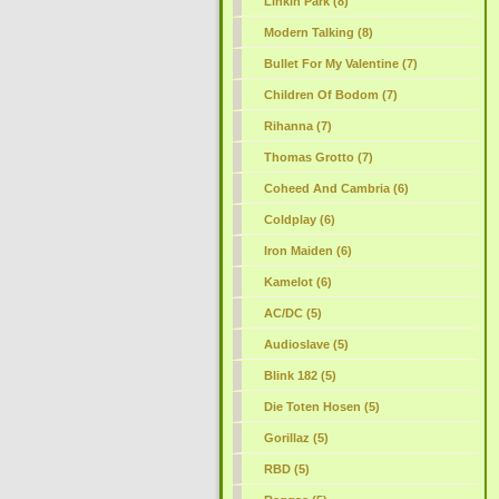
Linkin Park (8)
Modern Talking (8)
Bullet For My Valentine (7)
Children Of Bodom (7)
Rihanna (7)
Thomas Grotto (7)
Coheed And Cambria (6)
Coldplay (6)
Iron Maiden (6)
Kamelot (6)
AC/DC (5)
Audioslave (5)
Blink 182 (5)
Die Toten Hosen (5)
Gorillaz (5)
RBD (5)