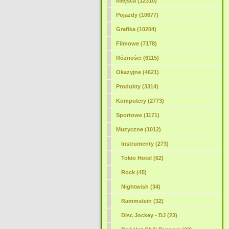
Miejsca (12310)
Pojazdy (10677)
Grafika (10204)
Filmowe (7178)
Różności (6115)
Okazyjne (4621)
Produkty (3314)
Komputery (2773)
Sportowe (1171)
Muzyczne (1012)
Instrumenty (273)
Tokio Hotel (62)
Rock (45)
Nightwish (34)
Rammstein (32)
Disc Jockey - DJ (23)