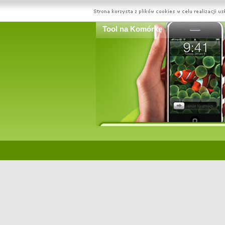
Tool na Komórkę