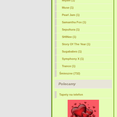
Miyavi (1)
Muse (1)
Pearl Jam (1)
Samantha Fox (1)
Sepultura (1)
SHINee (1)
Story Of The Year (1)
Sugababes (1)
Symphony X (1)
Trance (1)
Śmieszne (732)
Polecamy
Tapety na telefon