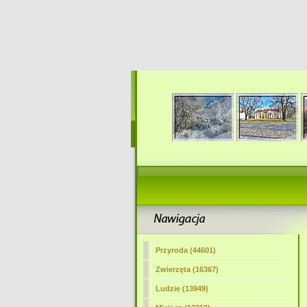
Przyroda (44601)
Zwierzęta (16367)
Ludzie (13949)