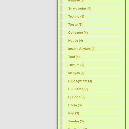
Reggae (5)
Stratovarius (5)
Techno (5)
Tiesto (5)
Converge (4)
House (4)
Insane Asylum (4)
Tool
(4)
Trivium (4)
69 Eyes (3)
Blue System (3)
C.C.Catch (3)
Dj Bobo (3)
Dżem (3)
Rap (3)
Sandra (3)