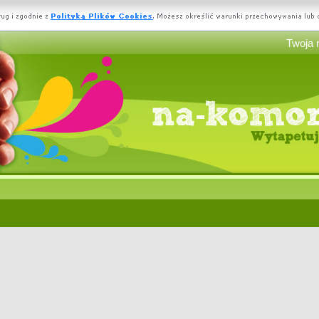
Twoja 