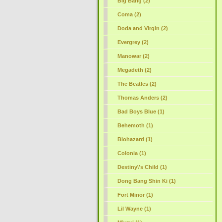
Big Bang (2)
Coma (2)
Doda and Virgin (2)
Evergrey (2)
Manowar (2)
Megadeth (2)
The Beatles (2)
Thomas Anders (2)
Bad Boys Blue (1)
Behemoth (1)
Biohazard (1)
Colonia (1)
Destiny\'s Child (1)
Dong Bang Shin Ki (1)
Fort Minor (1)
Lil Wayne (1)