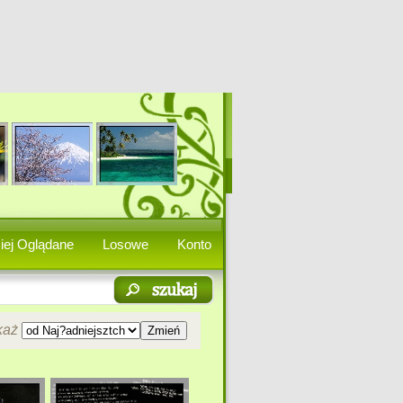
iej Oglądane
Losowe
Konto
każ