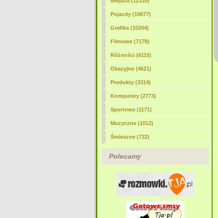
Miejsca (12310)
Pojazdy (10677)
Grafika (10204)
Filmowe (7178)
Różności (6115)
Okazyjne (4621)
Produkty (3314)
Komputery (2773)
Sportowe (1171)
Muzyczne (1012)
Śmieszne (732)
Polecamy