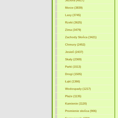
Jeziora (4517)
Morze (3839)
Lasy (3745)
Rzeki (3625)
Zima (3479)
Zachody Słońca (3421)
Chmury (2452)
Jesień (2437)
Skały (2369)
Parki (1513)
Drogi (1505)
Łąki (1366)
Wodospady (1217)
Plaże (1135)
Kamienie (1120)
Promienie słońca (906)