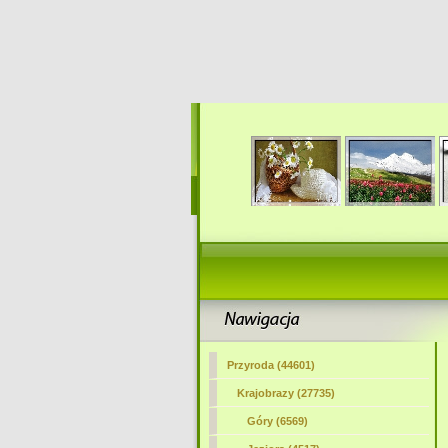
Przyroda (44601)
Krajobrazy (27735)
Góry (6569)