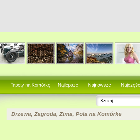
Tapety na Komórkę
Najlepsze
Najnowsze
Najczęśc
Drzewa, Zagroda, Zima, Pola na Komórkę