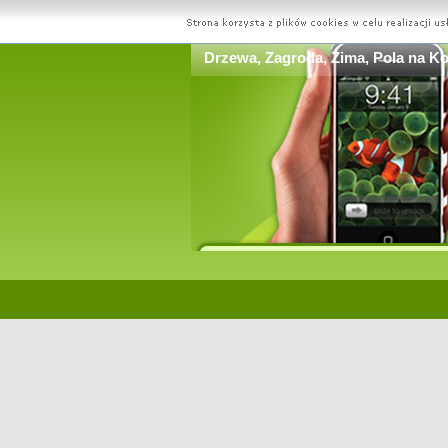
Drzewa, Zagroda, Zima, Pola na K