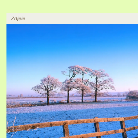
Zdjęie