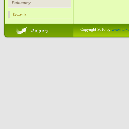
Polecamy
Życzenia
Copyright 2010 by
www.na-ko