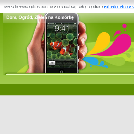
Dom, Ogród, Zieleń na Komórkę