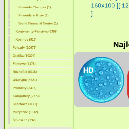
160x100 ]
[ 1
Piramida Cheopsa (1)
]
Piramidy w Gizie (1)
World Financial Center (1)
Kontynenty-Państwa (6359)
Kosmos (516)
Najl
Pojazdy (10677)
Grafika (10204)
Filmowe (7178)
Różności (6115)
Okazyjne (4621)
Produkty (3314)
Komputery (2773)
Sportowe (1171)
Muzyczne (1012)
Śmieszne (732)