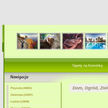
Tapety na Komórkę
Dom, Ogród, Zie
Przyroda (44601)
Zwierzęta (16367)
Ludzie (13949)