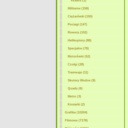
Vickers (1)
Militarne (158)
Ciężarówki (150)
Pociagi (147)
Rowery (102)
Helikoptery (88)
Specjalne (78)
Motorówki (52)
Czołgi (28)
Tramwaje (11)
Skutery Wodne (9)
Quady (6)
Metro (3)
Kosiarki (2)
Grafika (10204)
Filmowe (7178)