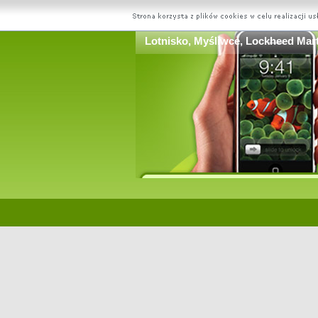
Lotnisko, Myśliwce, Lockheed Mar