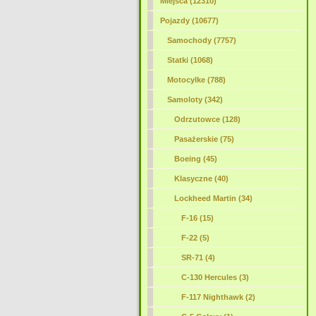
Miejsca (12310)
Pojazdy (10677)
Samochody (7757)
Statki (1068)
Motocylke (788)
Samoloty (342)
Odrzutowce (128)
Pasażerskie (75)
Boeing (45)
Klasyczne (40)
Lockheed Martin
(34)
F-16 (15)
F-22 (5)
SR-71 (4)
C-130 Hercules (3)
F-117 Nighthawk (2)