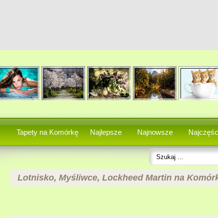
Tapety na Komórkę
Najlepsze
Najnowsze
Najczęśc
Lotnisko, Myśliwce, Lockheed Martin na Komór