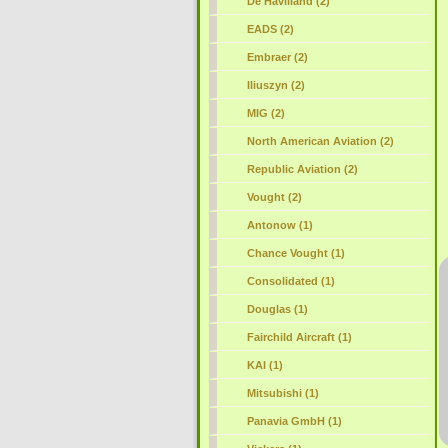
De Havilland (2)
EADS (2)
Embraer (2)
Iliuszyn (2)
MIG (2)
North American Aviation (2)
Republic Aviation (2)
Vought (2)
Antonow (1)
Chance Vought (1)
Consolidated (1)
Douglas (1)
Fairchild Aircraft (1)
KAI (1)
Mitsubishi (1)
Panavia GmbH (1)