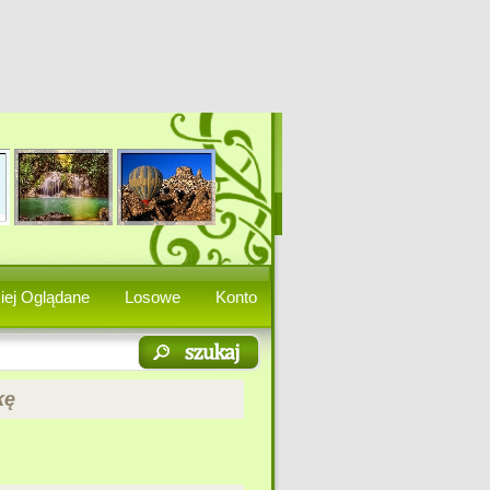
iej Oglądane
Losowe
Konto
kę