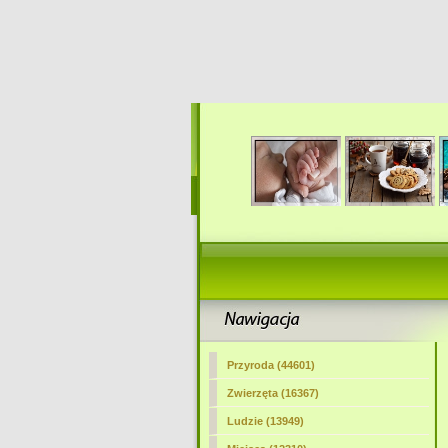
Przyroda (44601)
Zwierzęta (16367)
Ludzie (13949)