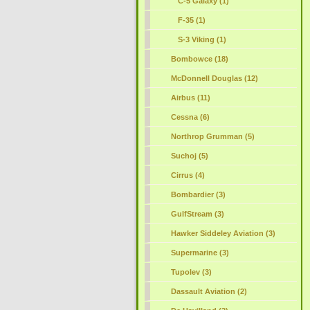
C-5 Galaxy (1)
F-35 (1)
S-3 Viking (1)
Bombowce (18)
McDonnell Douglas (12)
Airbus (11)
Cessna (6)
Northrop Grumman (5)
Suchoj (5)
Cirrus (4)
Bombardier (3)
GulfStream (3)
Hawker Siddeley Aviation (3)
Supermarine (3)
Tupolev (3)
Dassault Aviation (2)