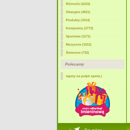
Różności (6115)
Okazyjne (4621)
Produkty (3314)
Komputery (2773)
Sportowe (1171)
Muzyczne (1012)
Śmieszne (732)
Polecamy
tapety na pulpit xperia j