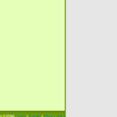
as:0.0184)
Cookie
/
Kontakt
/
Privacy policy