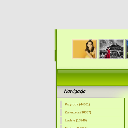
Przyroda (44601)
Zwierzęta (16367)
Ludzie (13949)