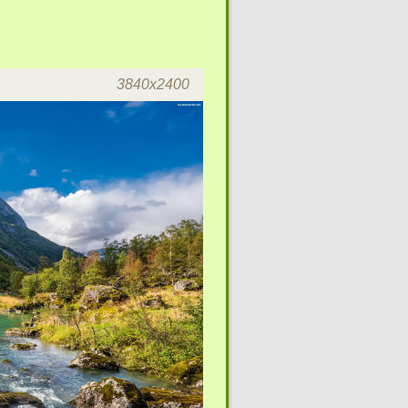
3840x2400