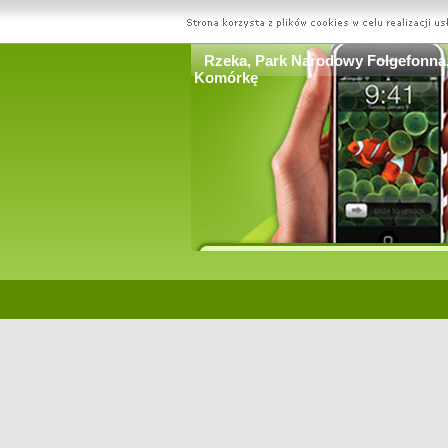
Rzeka, Park Narodowy Folgefonna,
Komórkę