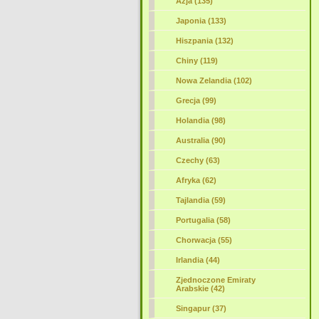
Azja (135)
Japonia (133)
Hiszpania (132)
Chiny (119)
Nowa Zelandia (102)
Grecja (99)
Holandia (98)
Australia (90)
Czechy (63)
Afryka (62)
Tajlandia (59)
Portugalia (58)
Chorwacja (55)
Irlandia (44)
Zjednoczone Emiraty
Arabskie (42)
Singapur (37)