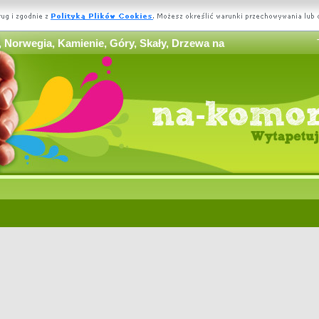
 Norwegia, Kamienie, Góry, Skały, Drzewa na