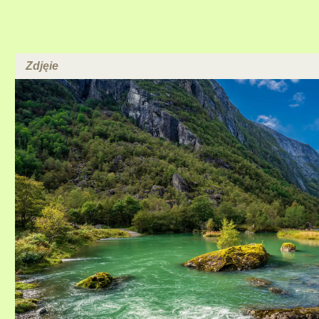
Zdjęie