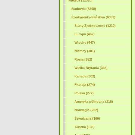
Miejsca (12310)
Budowle (8368)
Kontynenty-Państwa (6359)
Stany Zjednoczone (1210)
Europa (462)
Włochy (447)
Niemcy (381)
Rosja (352)
Wielka Brytania (338)
Kanada (302)
Francja (274)
Polska (272)
Ameryka północna (218)
Norwegia
(202)
Szwajcaria (160)
Austria (135)