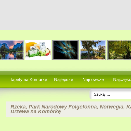
Tapety na Komórkę
Najlepsze
Najnowsze
Najczęśc
Rzeka, Park Narodowy Folgefonna, Norwegia, Ka
Drzewa na Komórkę