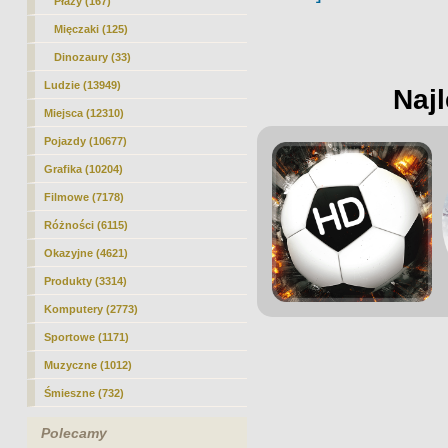
Płazy (167)
Mięczaki (125)
Dinozaury (33)
Ludzie (13949)
Najl
Miejsca (12310)
Pojazdy (10677)
Grafika (10204)
Filmowe (7178)
Różności (6115)
Okazyjne (4621)
Produkty (3314)
Komputery (2773)
Sportowe (1171)
Muzyczne (1012)
Śmieszne (732)
Polecamy