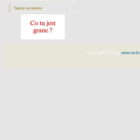
Tapety na telefon
Copyright 2010 by
www.na-ko