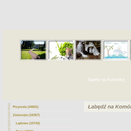
Tapety na Komórkę
Łabędź na Komó
Przyroda (44601)
Zwierzęta (16367)
Lądowe (10742)