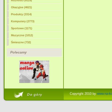
Różności (6115)
Okazyjne (4621)
Produkty (3314)
Komputery (2773)
Sportowe (1171)
Muzyczne (1012)
Śmieszne (732)
Polecamy
Copyright 2010 by
www.na-ko