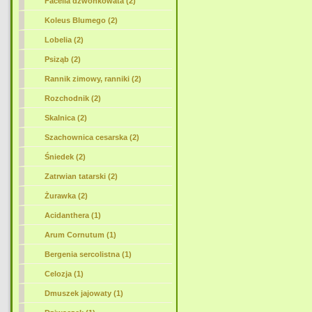
Facelia dzwonkowata (2)
Koleus Blumego (2)
Lobelia (2)
Psiząb (2)
Rannik zimowy, ranniki (2)
Rozchodnik (2)
Skalnica (2)
Szachownica cesarska (2)
Śniedek (2)
Zatrwian tatarski (2)
Żurawka (2)
Acidanthera (1)
Arum Cornutum (1)
Bergenia sercolistna (1)
Celozja (1)
Dmuszek jajowaty (1)