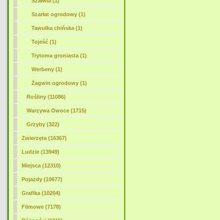
Szałwia (1)
Szarłat ogrodowy (1)
Tawułka chińska (1)
Tojeść (1)
Trytoma groniasta (1)
Werbeny (1)
Żagwin ogrodowy (1)
Rośliny (11086)
Warzywa Owoce (1715)
Grzyby (322)
Zwierzęta (16367)
Ludzie (13949)
Miejsca (12310)
Pojazdy (10677)
Grafika (10204)
Filmowe (7178)