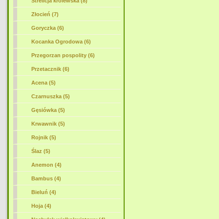
Strelicja królewska (8)
Złocień (7)
Goryczka (6)
Kocanka Ogrodowa (6)
Przegorzan pospolity (6)
Przetacznik (6)
Acena (5)
Czarnuszka (5)
Gęsiówka (5)
Krwawnik (5)
Rojnik (5)
Ślaz (5)
Anemon (4)
Bambus (4)
Bieluń (4)
Hoja (4)