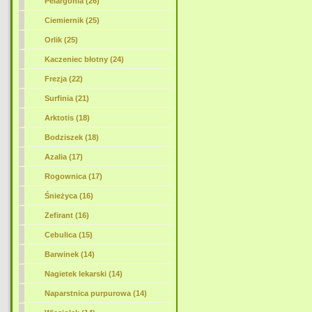
Pelargonia (26)
Ciemiernik (25)
Orlik (25)
Kaczeniec błotny (24)
Frezja (22)
Surfinia (21)
Arktotis (18)
Bodziszek (18)
Azalia (17)
Rogownica (17)
Śnieżyca (16)
Zefirant (16)
Cebulica (15)
Barwinek (14)
Nagietek lekarski (14)
Naparstnica purpurowa (14)