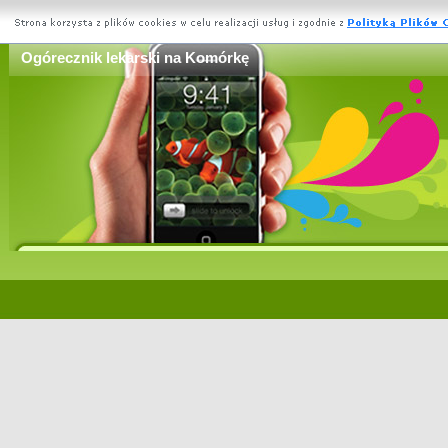
Ogórecznik lekarski na Komórkę