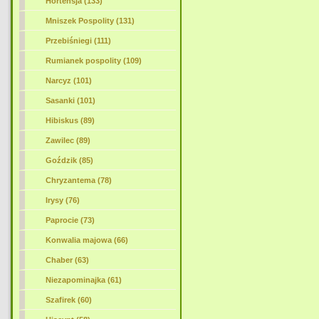
Hortensja (133)
Mniszek Pospolity (131)
Przebiśniegi (111)
Rumianek pospolity (109)
Narcyz (101)
Sasanki (101)
Hibiskus (89)
Zawilec (89)
Goździk (85)
Chryzantema (78)
Irysy (76)
Paprocie (73)
Konwalia majowa (66)
Chaber (63)
Niezapominajka (61)
Szafirek (60)