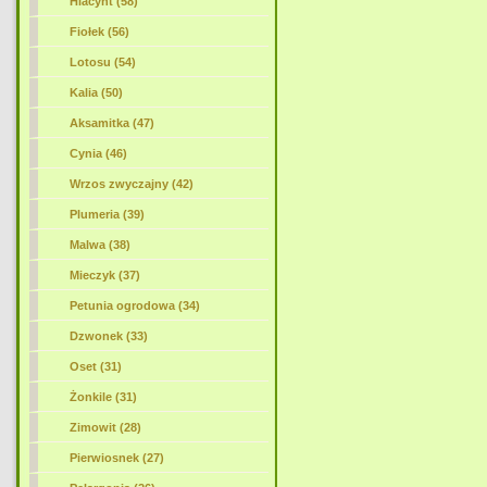
Hiacynt (58)
Fiołek (56)
Lotosu (54)
Kalia (50)
Aksamitka (47)
Cynia (46)
Wrzos zwyczajny (42)
Plumeria (39)
Malwa (38)
Mieczyk (37)
Petunia ogrodowa (34)
Dzwonek (33)
Oset (31)
Żonkile (31)
Zimowit (28)
Pierwiosnek (27)