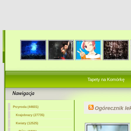
Tapety na Komórkę
Przyroda (44601)
Ogórecznik le
Krajobrazy (27735)
Kwiaty (12525)