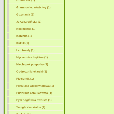
Dziwaczek (1)
Granatowiec właściwy (1)
Guzmania (1)
Juka karolińska (1)
Kocimiętka (1)
Kohleria (1)
Kuklik (1)
Len trwały (1)
Męczennica błękitna (1)
Niecierpek pospolity (1)
Ogórecznik lekarski
(1)
Pięciornik (1)
Portulaka wielokwiatowa (1)
Puszkinia cebulicowata (1)
Pysznogłówka dwoista (1)
Smagliczka skalna (1)