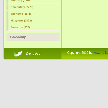
Produkty (3314)
Komputery (2773)
Sportowe (1171)
Muzyczne (1012)
Śmieszne (732)
Polecamy
Copyright 2010 by
www.na-ko