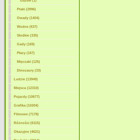
Gazele (1)
Ptaki (2996)
Owady (1404)
Wodne (637)
Słodkie (335)
Gady (169)
Płazy (167)
Mięczaki (125)
Dinozaury (33)
Ludzie (13949)
Miejsca (12310)
Pojazdy (10677)
Grafika (10204)
Filmowe (7178)
Różności (6115)
Okazyjne (4621)