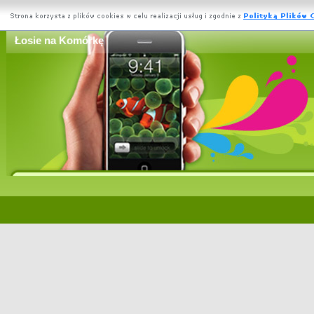
Łosie na Komórkę