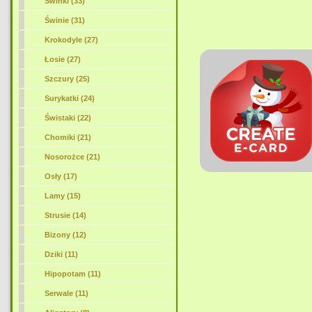
Świnki (33)
Świnie (31)
Krokodyle (27)
Łosie
(27)
Szczury (25)
Surykatki (24)
Świstaki (22)
Chomiki (21)
Nosorożce (21)
Osły (17)
Lamy (15)
Strusie (14)
Bizony (12)
Dziki (11)
Hipopotam (11)
Serwale (11)