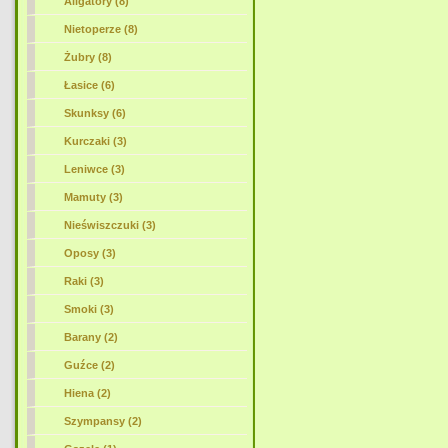
Aligatory (8)
Nietoperze (8)
Żubry (8)
Łasice (6)
Skunksy (6)
Kurczaki (3)
Leniwce (3)
Mamuty (3)
Nieświszczuki (3)
Oposy (3)
Raki (3)
Smoki (3)
Barany (2)
Guźce (2)
Hiena (2)
Szympansy (2)