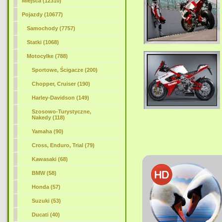
Miejsca (12310)
Pojazdy (10677)
Samochody (7757)
Statki (1068)
Motocylke (788)
Sportowe, Ścigacze (200)
Chopper, Cruiser (190)
Harley-Davidson (149)
Szosowo-Turystyczne,
Nakedy (118)
Yamaha (90)
Cross, Enduro, Trial (79)
Kawasaki (68)
BMW (58)
Honda (57)
Suzuki (53)
Ducati (40)