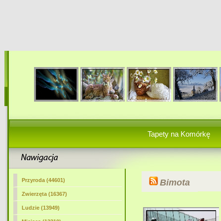
Tapety na Komórkę
Przyroda (44601)
Bimota
Zwierzęta (16367)
Ludzie (13949)