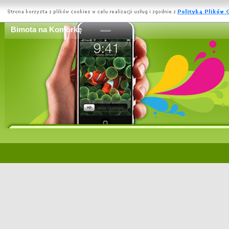
Bimota na Komórkę