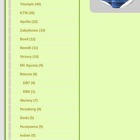
Triumph (40)
KTM (26)
Aprilia (22)
Zabytkowe (15)
Buell (12)
Benelli (11)
Victory (10)
MV Agusta (9)
Bimota
(8)
DB7 (6)
DB5 (1)
Skutery (7)
Husaberg (6)
Derbi (5)
Husqvarna (5)
Indian (5)