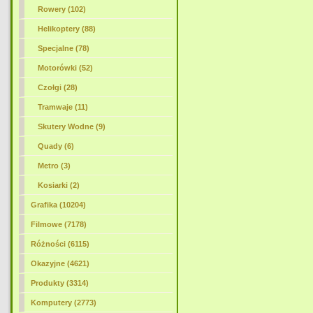
Rowery (102)
Helikoptery (88)
Specjalne (78)
Motorówki (52)
Czołgi (28)
Tramwaje (11)
Skutery Wodne (9)
Quady (6)
Metro (3)
Kosiarki (2)
Grafika (10204)
Filmowe (7178)
Różności (6115)
Okazyjne (4621)
Produkty (3314)
Komputery (2773)