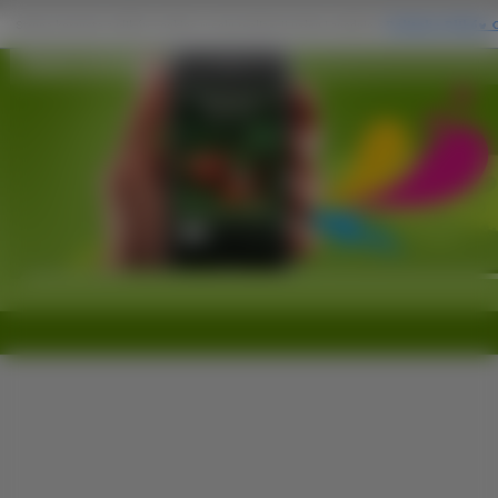
Tapety na Komórkę